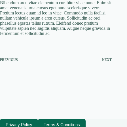
Bibendum arcu vitae elementum curabitur vitae nunc. Enim sit
amet venenatis urna cursus eget nunc scelerisque viverra.
Pretium lectus quam id leo in vitae. Commodo nulla facilisi
nullam vehicula ipsum a arcu cursus. Sollicitudin ac orci
phasellus egestas tellus rutrum. Eleifend donec pretium
vulputate sapien nec sagittis aliquam. Augue neque gravida in
fermentum et sollicitudin ac.
PREVIOUS
NEXT
Privacy Policy
Terms & Conditions