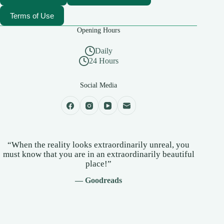
Terms of Use
Opening Hours
Daily
24 Hours
Social Media
“When the reality looks extraordinarily unreal, you
must know that you are in an extraordinarily beautiful
place!”
— Goodreads